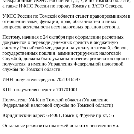
Межрайонные ИФНС России № 1, 2, 7, 8 по Томской области,
а также ИФНС России по городу Томску и ЗАТО Северск.
УФНС России по Томской области станет правопреемником в
отношении задач, функций, прав, обязанностей и иных
вопросов деятельности всех налоговых органов региона.
Поэтому, начиная с 24 октября при оформлении расчетных
документов о переводе денежных средств в бюджетную
систему Российской Федерации на уплату платежей, сборов,
государственных пошлин, администрируемых налоговой
Службой, должны быть указаны значения реквизитов одного
получателя, а именно Управления Федеральной налоговой
службы по Томской области:
ИНН получателя средств: 7021016597
КПП получателя средств: 701701001
Получатель: УФК по Томской области (Управление
Федеральной налоговой службы по Томской области)
Юридический адрес: 634061,Томск г, Фрунзе пр-кт, 55
Остальные реквизиты платежей остаются неизменными.