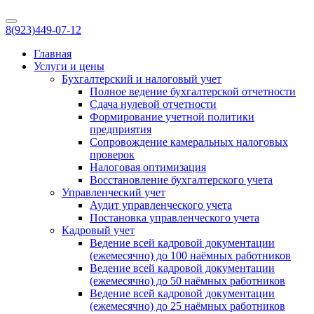
8(923)
449-07-12
Главная
Услуги и цены
Бухгалтерский и налоговый учет
Полное ведение бухгалтерской отчетности
Сдача нулевой отчетности
Формирование учетной политики
предприятия
Сопровождение камеральных налоговых
проверок
Налоговая оптимизация
Восстановление бухгалтерского учета
Управленческий учет
Аудит управленческого учета
Постановка управленческого учета
Кадровый учет
Ведение всей кадровой документации
(ежемесячно) до 100 наёмных работников
Ведение всей кадровой документации
(ежемесячно) до 50 наёмных работников
Ведение всей кадровой документации
(ежемесячно) до 25 наёмных работников