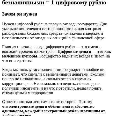
безналичными = 1 цифровому рублю
Зачем он нужен
Нужен цифровой рубль в первую очередь государству. Для
уменьшения теневого сектора экономики, для контроля
расходования бюджетных средств, снижения издержек и
независимости от западных санкций в финансовой сфере.
Главная причина ввода цифрового рубля — это именно
высокий уровень их контроля.
Цифровые деньги — это как
меченные купюры
. Государство видит их всегда и знает, на
что они тратятся.
Когда мы пользуемся наличными, государство вообще не
понимает, что сделали с выделенными деньгами, сколько
пошло по назначению, а сколько осело в карманах
коррупционеров. Невозможно отследить, сколько денег
получили иноагенты и на что потратили, нельзя понять,
откуда деньги у террористов.
С электронными деньгами та же история. Потому
что
электронные деньги обезличены и абсолютно
одинаковы, каждый электронный рубль неотличим от
любого другого
.