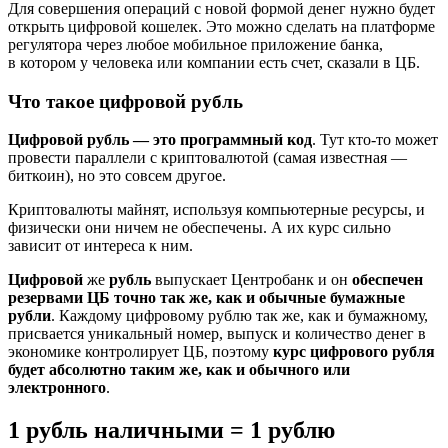
Для совершения операций с новой формой денег нужно будет
открыть цифровой кошелек. Это можно сделать на платформе
регулятора через любое мобильное приложение банка,
в котором у человека или компании есть счет, сказали в ЦБ.
Что такое цифровой рубль
Цифровой рубль — это программный код
. Тут кто-то может
провести параллели с криптовалютой (самая известная —
биткоин), но это совсем другое.
Криптовалюты майнят, используя компьютерные ресурсы, и
физически они ничем не обеспечены. А их курс сильно
зависит от интереса к ним.
Цифровой
же
рубль
выпускает Центробанк и он
обеспечен
резервами ЦБ точно так же, как и обычные бумажные
рубли
. Каждому цифровому рублю так же, как и бумажному,
присвается уникальный номер, выпуск и количество денег в
экономике контролирует ЦБ, поэтому
курс цифрового рубля
будет абсолютно таким же, как и обычного или
электронного
.
1 рубль наличными = 1 рублю