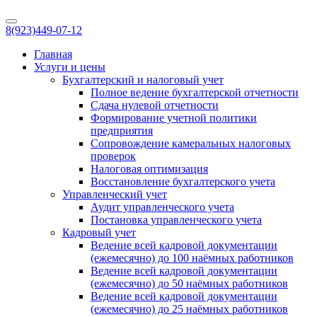
8(923)
449-07-12
Главная
Услуги и цены
Бухгалтерский и налоговый учет
Полное ведение бухгалтерской отчетности
Сдача нулевой отчетности
Формирование учетной политики
предприятия
Сопровождение камеральных налоговых
проверок
Налоговая оптимизация
Восстановление бухгалтерского учета
Управленческий учет
Аудит управленческого учета
Постановка управленческого учета
Кадровый учет
Ведение всей кадровой документации
(ежемесячно) до 100 наёмных работников
Ведение всей кадровой документации
(ежемесячно) до 50 наёмных работников
Ведение всей кадровой документации
(ежемесячно) до 25 наёмных работников