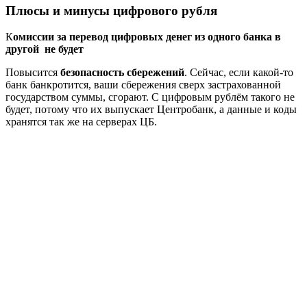
Плюсы и минусы цифрового рубля
К
омиссии за перевод цифровых денег из одного банка в
другой не будет
Повысится
безопасность сбережений
. Сейчас, если какой-то
банк банкротится, ваши сбережения сверх застрахованной
государством суммы, сгорают. С цифровым рублём такого не
будет, потому что их выпускает Центробанк, а данные и коды
хранятся так же на серверах ЦБ.