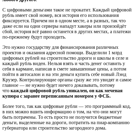
С цифровыми деньгами такое не прокатит. Каждый цифровой
рубль имеет свой номер, вся история его использования
фиксируется. Причем ни в одном месте, а в разных, так что
даже если на одни серверы нападут хакеры или произойдёт
сбой, история всё равно останется в других местах, а платежи
по-прежнему будут проходить.
Это нужно государству для финансирования различных
проектов и оказания адресной помощи. Выделили 1 млрд
цифровых рублей на строительство дороги и школы в селе и
каждый рубль виден. Нельзя взять и часть денег оставить у
себя в кармане, написав в смете завышенные цены, а потом
пойти в автосалон и на эти деньги купить себе новый Лэнд
Крузер. Контролирующие органы сразу же это увидят и самое
главное — не нужно будет ничего доказывать, потому
что
каждый цифровой рубль уникален, он как меченая
купюра с заранее переписанным номером у ФСБ.
Более того, так как цифровые рубли — это программный код,
в них можно вшить информацию о том, на что они могут
быть потрачены. То есть просто не получится бюджетные
деньги, выделенные на дороги, потратить на пиар-компанию
губернатора или строительство загородного дома.