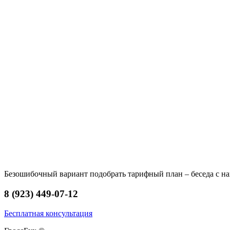
Безошибочный вариант подобрать тарифный план – беседа с на
8 (923) 449-07-12
Бесплатная консультация