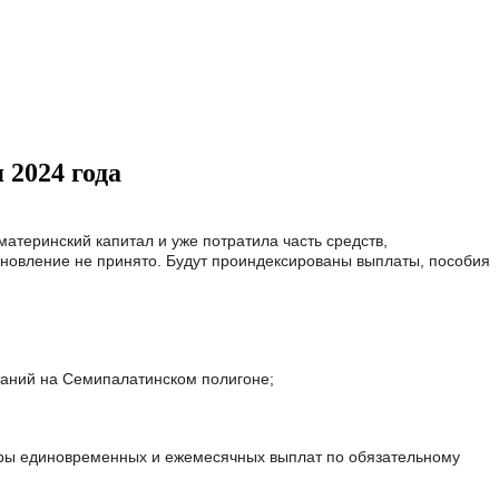
 2024 года
атеринский капитал и уже потратила часть средств,
ановление не принято. Будут проиндексированы выплаты, пособия
аний на Семипалатинском полигоне;
еры единовременных и ежемесячных выплат по обязательному