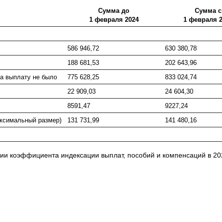
Сумма до
Сумма с
1 февраля 2024
1 февраля 
586 946,72
630 380,78
188 681,53
202 643,96
на выплату не было
775 628,25
833 024,74
22 909,03
24 604,30
8591,47
9227,24
аксимальный размер)
131 731,99
141 480,16
ии коэффициента индексации выплат, пособий и компенсаций в 20