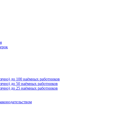
я
ерок
ячно) до 100 наёмных работников
ячно) до 50 наёмных работников
ячно) до 25 наёмных работников
законодательством