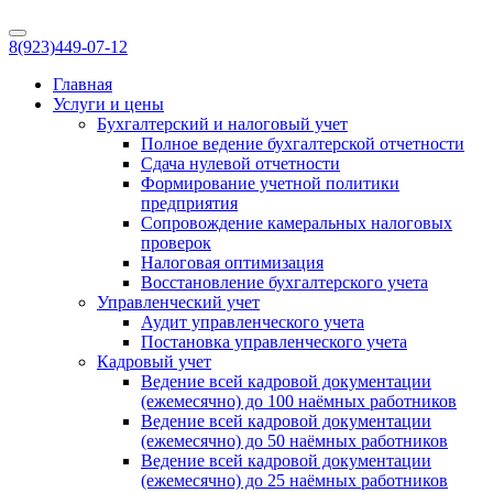
8(923)
449-07-12
Главная
Услуги и цены
Бухгалтерский и налоговый учет
Полное ведение бухгалтерской отчетности
Сдача нулевой отчетности
Формирование учетной политики
предприятия
Сопровождение камеральных налоговых
проверок
Налоговая оптимизация
Восстановление бухгалтерского учета
Управленческий учет
Аудит управленческого учета
Постановка управленческого учета
Кадровый учет
Ведение всей кадровой документации
(ежемесячно) до 100 наёмных работников
Ведение всей кадровой документации
(ежемесячно) до 50 наёмных работников
Ведение всей кадровой документации
(ежемесячно) до 25 наёмных работников