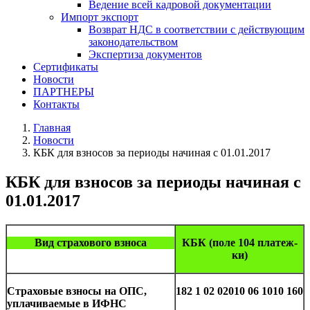
Ведение всей кадровой документации
Импорт экспорт
Возврат НДС в соответствии с действующим
законодательством
Экспертиза документов
Сертификаты
Новости
ПАРТНЕРЫ
Контакты
Главная
Новости
КБК для взносов за периоды начиная с 01.01.2017
КБК для взносов за периоды начиная с
01.01.2017
Вид стра­хо­во­го взно­са
КБК (поле 104 пла­теж­
ки)
Стра­хо­вые взно­сы на ОПС,
182 1 02 02010 06 1010 160
упла­чи­ва­е­мые в ИФНС