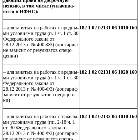
да­ю­щих право на до­сроч­ную
пен­сию, в том числе (упла­чи­ва­
ют­ся в ИФНС):
– для за­ня­тых на ра­бо­тах с вред­ны­
182 1 02 02131 06 1010 160
ми усло­ви­я­ми труда (п. 1 ч. 1 ст. 30
Фе­де­раль­но­го за­ко­на от
28.12.2013 г. № 400-ФЗ) (до­пта­риф
не за­ви­сит от ре­зуль­та­тов спе­цо­
цен­ки)
– для за­ня­тых на ра­бо­тах с вред­ны­
182 1 02 02131 06 1020 160
ми усло­ви­я­ми труда (п. 1 ч. 1 ст. 30
Фе­де­раль­но­го за­ко­на от
28.12.2013 г. № 400-ФЗ) (до­пта­риф
за­ви­сит от ре­зуль­та­тов спе­цо­цен­
ки)
– для за­ня­тых на ра­бо­тах с тя­же­лы­
182 1 02 02132 06 1010 160
ми усло­ви­я­ми труда (пп. 2-18 ч. 1
ст. 30 Фе­де­раль­но­го за­ко­на от
28.12.2013 г. № 400-ФЗ) (до­пта­риф
не за­ви­сит от ре­зуль­та­тов спе­цо­