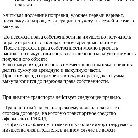
платежа.
Учитывая последние поправки, удобнее первый вариант,
поскольку он упрощает операции по учету платежей и самого
выкупа.
До перехода права собственности на имущество получатель
вправе отражать в расходах только арендные платежи.
После перехода права собственности можно признать
расходы на выкуп, они составляют первоначальную стоимость
полученного объекта.
Если выкуп входит в состав ежемесячного платежа, придется
делить сумму на арендную и выкупную части.
При этом аренда отражается в текущих расходах, а сумма
выкупа копится до перехода права собственности.
При лизинге транспорта действует следующее правило.
Транспортный налог по-прежнему должна платить та
сторона договора, на которую транспортное средство
оформлено в ГИБДД.
Тот факт, что объект учитывается в составе амортизируемого
имущества лизингодателя, в данном случае не важен