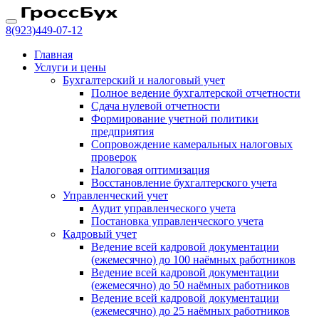
8(923)
449-07-12
Главная
Услуги и цены
Бухгалтерский и налоговый учет
Полное ведение бухгалтерской отчетности
Сдача нулевой отчетности
Формирование учетной политики
предприятия
Сопровождение камеральных налоговых
проверок
Налоговая оптимизация
Восстановление бухгалтерского учета
Управленческий учет
Аудит управленческого учета
Постановка управленческого учета
Кадровый учет
Ведение всей кадровой документации
(ежемесячно) до 100 наёмных работников
Ведение всей кадровой документации
(ежемесячно) до 50 наёмных работников
Ведение всей кадровой документации
(ежемесячно) до 25 наёмных работников