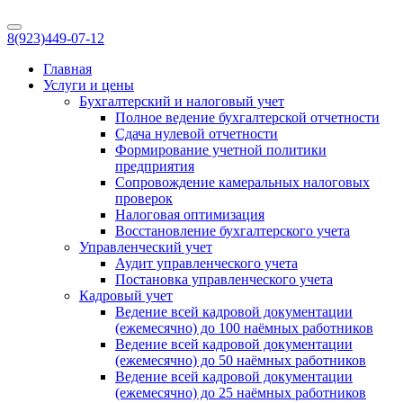
8(923)
449-07-12
Главная
Услуги и цены
Бухгалтерский и налоговый учет
Полное ведение бухгалтерской отчетности
Сдача нулевой отчетности
Формирование учетной политики
предприятия
Сопровождение камеральных налоговых
проверок
Налоговая оптимизация
Восстановление бухгалтерского учета
Управленческий учет
Аудит управленческого учета
Постановка управленческого учета
Кадровый учет
Ведение всей кадровой документации
(ежемесячно) до 100 наёмных работников
Ведение всей кадровой документации
(ежемесячно) до 50 наёмных работников
Ведение всей кадровой документации
(ежемесячно) до 25 наёмных работников