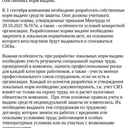
собственных норм выдачи.
К 1 сентября компаниям необходимо разработать собственные
норм выдачи средств защиты. Они должны учитывать
типовые нормы, утвержденные приказом Минтруда от
29.10.2021 №767н, а также - особенности условий конкретной
организации. Разработанные нормы выдачи необходимо
закрепить в локальном нормативном акте, на основании
которого впоследствии будут выдаваться и списываться
СИЗы.
Важная особенность: при разработке локальных норм выдачи
необходимо учесть результаты специальной оценки труда,
проведенной в компании, оценить профессиональные риски
для каждой категории работников, а также - учесть мнение
профессионального союза сотрудников, если он есть в
организации. Каждый из аспектов разработки и утверждения
локальных норм необходимо документировать, т.к. учет СИЗ
влияет не только на охрану труда, но и расчет налоговых
обязательств компании. При этом основные правила учета и
выдачи средств индивидуальной защиты не изменились. Их
необходимо выдавать тем сотрудникам по трудовому
договору, которые заняты на работах с вредными или
опасными условиями труда; работающим в особых
температурных условиях или на участках с возможными
загрязнениями.