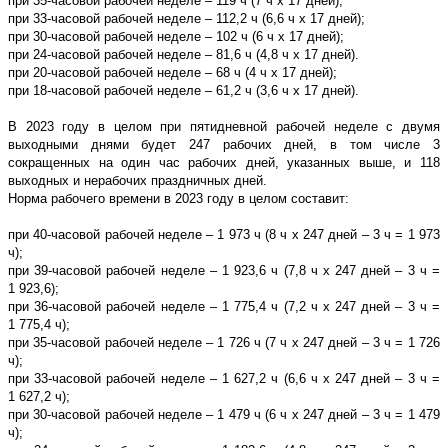
при 35-часовой рабочей неделе – 119 ч (7 ч х 17 дней);
при 33-часовой рабочей неделе – 112,2 ч (6,6 ч x 17 дней);
при 30-часовой рабочей неделе – 102 ч (6 ч x 17 дней);
при 24-часовой рабочей неделе – 81,6 ч (4,8 ч х 17 дней).
при 20-часовой рабочей неделе – 68 ч (4 ч x 17 дней);
при 18-часовой рабочей неделе – 61,2 ч (3,6 ч x 17 дней).
В 2023 году в целом при пятидневной рабочей неделе с двумя
выходными днями будет 247 рабочих дней, в том числе 3
сокращенных на один час рабочих дней, указанных выше, и 118
выходных и нерабочих праздничных дней.
Норма рабочего времени в 2023 году в целом составит:
при 40-часовой рабочей неделе – 1 973 ч (8 ч x 247 дней – 3 ч = 1 973
ч);
при 39-часовой рабочей неделе – 1 923,6 ч (7,8 ч x 247 дней – 3 ч =
1 923,6);
при 36-часовой рабочей неделе – 1 775,4 ч (7,2 ч x 247 дней – 3 ч =
1 775,4 ч);
при 35-часовой рабочей неделе – 1 726 ч (7 ч х 247 дней – 3 ч = 1 726
ч);
при 33-часовой рабочей неделе – 1 627,2 ч (6,6 ч x 247 дней – 3 ч =
1 627,2 ч);
при 30-часовой рабочей неделе – 1 479 ч (6 ч x 247 дней – 3 ч = 1 479
ч);