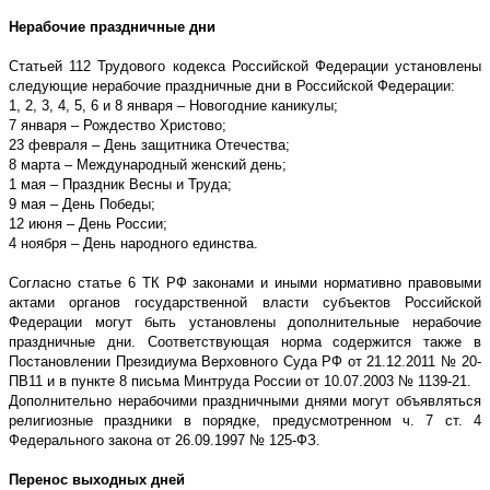
Нерабочие праздничные дни
Статьей 112 Трудового кодекса Российской Федерации установлены
следующие нерабочие праздничные дни в Российской Федерации:
1, 2, 3, 4, 5, 6 и 8 января – Новогодние каникулы;
7 января – Рождество Христово;
23 февраля – День защитника Отечества;
8 марта – Международный женский день;
1 мая – Праздник Весны и Труда;
9 мая – День Победы;
12 июня – День России;
4 ноября – День народного единства.
Согласно статье 6 ТК РФ законами и иными нормативно правовыми
актами органов государственной власти субъектов Российской
Федерации могут быть установлены дополнительные нерабочие
праздничные дни. Соответствующая норма содержится также в
Постановлении Президиума Верховного Суда РФ от 21.12.2011 № 20-
ПВ11 и в пункте 8 письма Минтруда России от 10.07.2003 № 1139-21.
Дополнительно нерабочими праздничными днями могут объявляться
религиозные праздники в порядке, предусмотренном ч. 7 ст. 4
Федерального закона от 26.09.1997 № 125-ФЗ.
Перенос выходных дней