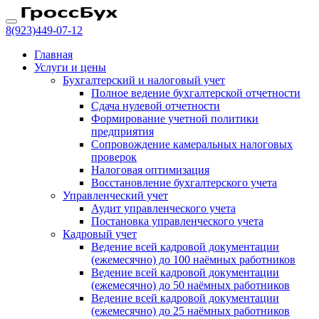
8(923)
449-07-12
Главная
Услуги и цены
Бухгалтерский и налоговый учет
Полное ведение бухгалтерской отчетности
Сдача нулевой отчетности
Формирование учетной политики
предприятия
Сопровождение камеральных налоговых
проверок
Налоговая оптимизация
Восстановление бухгалтерского учета
Управленческий учет
Аудит управленческого учета
Постановка управленческого учета
Кадровый учет
Ведение всей кадровой документации
(ежемесячно) до 100 наёмных работников
Ведение всей кадровой документации
(ежемесячно) до 50 наёмных работников
Ведение всей кадровой документации
(ежемесячно) до 25 наёмных работников