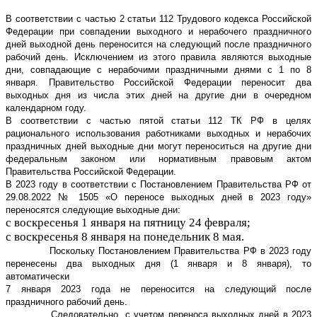
В соответствии с частью 2 статьи 112 Трудового кодекса Российской
Федерации при совпадении выходного и нерабочего праздничного
дней выходной день переносится на следующий после праздничного
рабочий день. Исключением из этого правила являются выходные
дни, совпадающие с нерабочими праздничными днями с 1 по 8
января. Правительство Российской Федерации переносит два
выходных дня из числа этих дней на другие дни в очередном
календарном году.
В соответствии с частью пятой статьи 112 ТК РФ в целях
рационального использования работниками выходных и нерабочих
праздничных дней выходные дни могут переноситься на другие дни
федеральным законом или нормативным правовым актом
Правительства Российской Федерации.
В 2023 году в соответствии с Постановлением Правительства РФ от
29.08.2022 № 1505 «О переносе выходных дней в 2023 году»
переносятся следующие выходные дни:
с воскресенья 1 января на пятницу 24 февраля;
с воскресенья 8 января на понедельник 8 мая.
Поскольку Постановлением Правительства РФ в 2023 году
перенесены два выходных дня (1 января и 8 января), то
автоматически
7 января 2023 года не переносится на следующий после
праздничного рабочий день.
Следовательно, с учетом переноса выходных дней в 2023