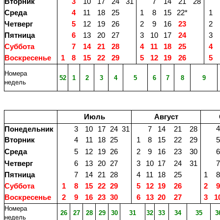
Вторник
3
10
17
24
31
7
14
21
28
Среда
4
11
18
25
1
8
15
22*
1
Четверг
5
12
19
26
2
9
16
23
2
Пятница
6
13
20
27
3
10
17
24
3
Суббота
7
14
21
28
4
11
18
25
4
Воскресенье
1
8
15
22
29
5
12
19
26
5
Номера
52
1
2
3
4
5
6
7
8
9
недель
Июль
Август
4
Понедельник
3
10
17
24
31
7
14
21
28
Вторник
4
11
18
25
1
8
15
22
29
5
Среда
5
12
19
26
2
9
16
23
30
6
Четверг
6
13
20
27
3
10
17
24
31
7
Пятница
7
14
21
28
4
11
18
25
1
8
Суббота
1
8
15
22
29
5
12
19
26
2
9
Воскресенье
2
9
16
23
30
6
13
20
27
3
1
Номера
2
6
2
7
2
8
29
30
31
3
2
3
3
3
4
3
5
3
недель