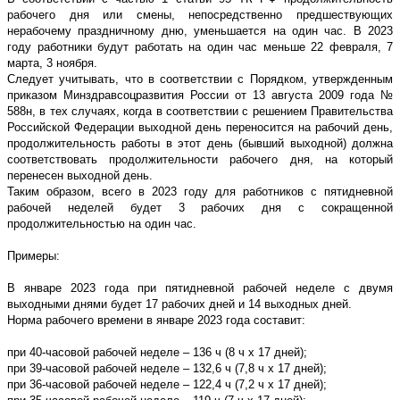
рабочего дня или смены, непосредственно предшествующих
нерабочему праздничному дню, уменьшается на один час. В 2023
году работники будут работать на один час меньше 22 февраля, 7
марта, 3 ноября.
Следует учитывать, что в соответствии с Порядком, утвержденным
приказом Минздравсоцразвития России от 13 августа 2009 года №
588н, в тех случаях, когда в соответствии с решением Правительства
Российской Федерации выходной день переносится на рабочий день,
продолжительность работы в этот день (бывший выходной) должна
соответствовать продолжительности рабочего дня, на который
перенесен выходной день.
Таким образом, всего в 2023 году для работников с пятидневной
рабочей неделей будет 3 рабочих дня с сокращенной
продолжительностью на один час.
Примеры:
В январе 2023 года при пятидневной рабочей неделе с двумя
выходными днями будет 17 рабочих дней и 14 выходных дней.
Норма рабочего времени в январе 2023 года составит:
при 40-часовой рабочей неделе – 136 ч (8 ч x 17 дней);
при 39-часовой рабочей неделе – 132,6 ч (7,8 ч x 17 дней);
при 36-часовой рабочей неделе – 122,4 ч (7,2 ч х 17 дней);