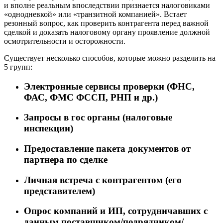
и вполне реальным впоследствии признается налоговиками
«однодневкой» или «транзитной компанией». Встает
резонный вопрос, как проверить контрагента перед важной
сделкой и доказать налоговому органу проявление должной
осмотрительности и осторожности.
Существует несколько способов, которые можно разделить на
5 групп:
Электронные сервисы проверки (ФНС,
ФАС, ФМС ФССП, РНП и др.)
Запросы в гос органы (налоговые
инспекции)
Предоставление пакета документов от
партнера по сделке
Личная встреча с контрагентом (его
представителем)
Опрос компаний и ИП, сотрудничавших с
данным поставщиком/подрядчиком/