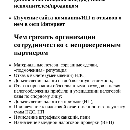
исполнителем/продавцом
Изучение сайта компании/ИП и отзывов о
нем в сети Интернет
Чем грозить организации
сотрудничество с непроверенным
партнером
Материальные потери, сорванные сделки,
«подмоченная» репутация
Отказ в вычете (уменьшении) НДС;
Доначисление налога на добавленную стоимость;
Отказ в признании обоснованными расходов в целях
налогообложения прибыли и уменьшении налоговой
базы по спорному лицу;
Доначисление налога на прибыль (НП);
Привлечение к налоговой ответственности за неуплату
сумм НДС, НП;
Начисление штрафных санкций, пени
Назначение выездной налоговой проверки (ВНП)