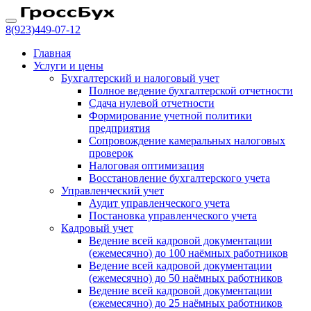
8(923)
449-07-12
Главная
Услуги и цены
Бухгалтерский и налоговый учет
Полное ведение бухгалтерской отчетности
Сдача нулевой отчетности
Формирование учетной политики
предприятия
Сопровождение камеральных налоговых
проверок
Налоговая оптимизация
Восстановление бухгалтерского учета
Управленческий учет
Аудит управленческого учета
Постановка управленческого учета
Кадровый учет
Ведение всей кадровой документации
(ежемесячно) до 100 наёмных работников
Ведение всей кадровой документации
(ежемесячно) до 50 наёмных работников
Ведение всей кадровой документации
(ежемесячно) до 25 наёмных работников