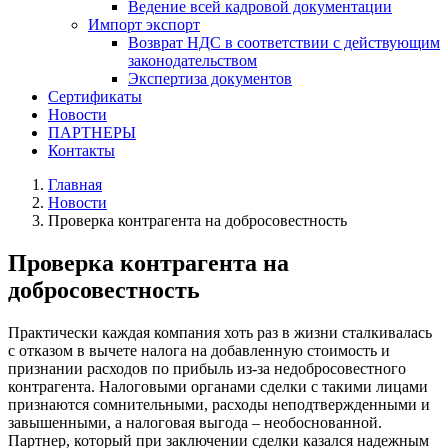
Ведение всей кадровой документации
Импорт экспорт
Возврат НДС в соответствии с действующим
законодательством
Экспертиза документов
Сертификаты
Новости
ПАРТНЕРЫ
Контакты
Главная
Новости
Проверка контрагента на добросовестность
Проверка контрагента на
добросовестность
Практически каждая компания хоть раз в жизни сталкивалась
с отказом в вычете налога на добавленную стоимость и
признании расходов по прибыль из-за недобросовестного
контрагента. Налоговыми органами сделки с такими лицами
признаются сомнительными, расходы неподтвержденными и
завышенными, а налоговая выгода – необоснованной.
Партнер, который при заключении сделки казался надежным