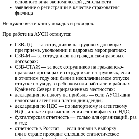
основного вида экономической деятельности;
заявление о регистрации в качестве страхователя
физлица
Не нужно вести книгу доходов и расходов.
При работе на АУСН останутся:
СЗВ-ТД — за сотрудников на трудовых договорах
при приеме, увольнении и кадровых мероприятиях;
СЗВ-М — за сотрудников на гражданско-правовых
договорах;
СЗВ-СТАЖ — за всех сотрудников на гражданско-
правовых договорах и сотрудников на трудовых, если
в отчетном году они были в неоплачиваемом отпуске,
отпуске по уходу за ребенком или работали в районах
Крайнего Севера и приравненных местностях;
декларация по налогу на прибыль — если АУСН-щик
налоговый агент или платил дивиденды;
декларация по НДС — по импортному и агентскому
НДС, а также при выставлении счетов-фактур с НДС;
бухгалтерская отчетность — только для организаций, раз
в год;
отчетность в Росстат — если попали в выборку
или в стране проходит сплошное статистическое