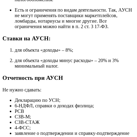
Есть и ограничения по видам деятельности. Так, АУСН
не могут применять поставщики маркетплейсов,
ломбарды, нотариусы и многие другие. Все
ограничения можно найти в п. 2 ст. 3 17-ФЗ.
Ставки на АУСН:
для объекта «доходы» – 8%;
для объекта «доходы минус расходы» – 20% и 3%
минимальный налог.
Отчетность при АУСН
Не нужно сдавать:
Декларацию по УСН;
6-НДФЛ, справки о доходах физлица;
РСВ
СЗВ-М;
СЗВ-СТАЖ
4-ФСС;
заявление о подтверждении и справку-подтверждение