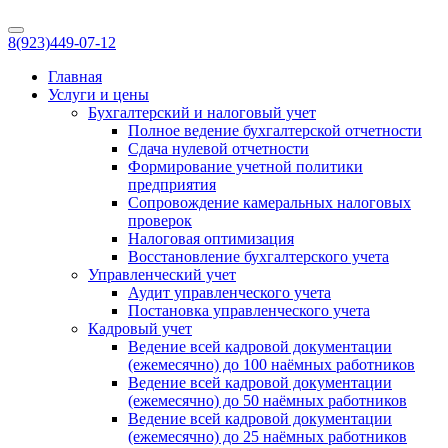
8(923)
449-07-12
Главная
Услуги и цены
Бухгалтерский и налоговый учет
Полное ведение бухгалтерской отчетности
Сдача нулевой отчетности
Формирование учетной политики
предприятия
Сопровождение камеральных налоговых
проверок
Налоговая оптимизация
Восстановление бухгалтерского учета
Управленческий учет
Аудит управленческого учета
Постановка управленческого учета
Кадровый учет
Ведение всей кадровой документации
(ежемесячно) до 100 наёмных работников
Ведение всей кадровой документации
(ежемесячно) до 50 наёмных работников
Ведение всей кадровой документации
(ежемесячно) до 25 наёмных работников