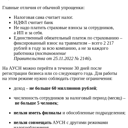
Главные отличия от обычной упрощенки:
Налоговая сама считает налог.
НДФЛ считает банк
Не надо платить страховые взносы за сотрудников,
а ИП и за себя.
Единственный обязательный платеж по страхованию –
фиксированный взнос на травматизм – всего 2 217
рублей в году за всю компанию, а не за каждого
работника (
постановление
Правительства от 25.11.2022 № 2146
).
На АУСН можно перейти в течение 30 дней после
регистрации бизнеса или со следующего года. Для работы
на этом режиме нужно соблюдать строгие ограничения:
доход –
не больше 60 миллионов рублей
;
численность сотрудников за налоговый период (месяц) –
не больше 5 человек
;
нельзя иметь филиалы
и обособленные подразделения;
нельзя совмещать
АУСН с другими режимами
налогообложения.