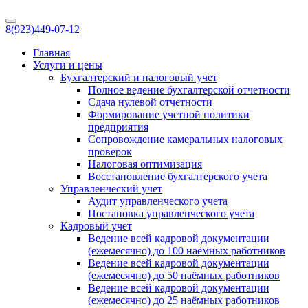
8(923)
449-07-12
Главная
Услуги и цены
Бухгалтерский и налоговый учет
Полное ведение бухгалтерской отчетности
Сдача нулевой отчетности
Формирование учетной политики
предприятия
Сопровождение камеральных налоговых
проверок
Налоговая оптимизация
Восстановление бухгалтерского учета
Управленческий учет
Аудит управленческого учета
Постановка управленческого учета
Кадровый учет
Ведение всей кадровой документации
(ежемесячно) до 100 наёмных работников
Ведение всей кадровой документации
(ежемесячно) до 50 наёмных работников
Ведение всей кадровой документации
(ежемесячно) до 25 наёмных работников